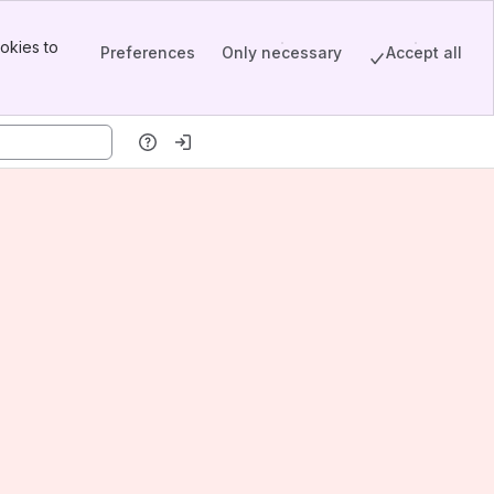
okies to
Preferences
Only necessary
Accept all