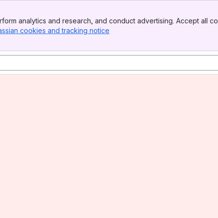
form analytics and research, and conduct advertising. Accept all co
assian cookies and tracking notice
, (opens new window)